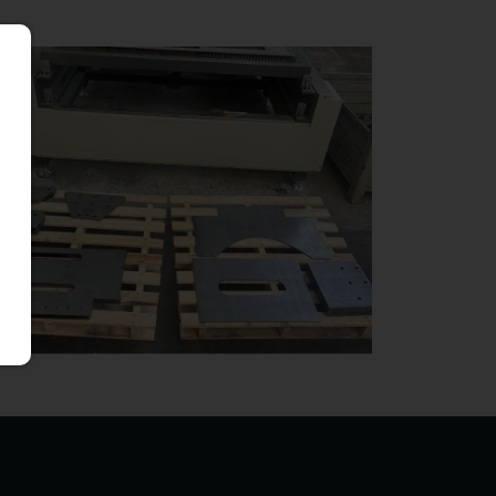
upe laser sur tôle acier 8mm